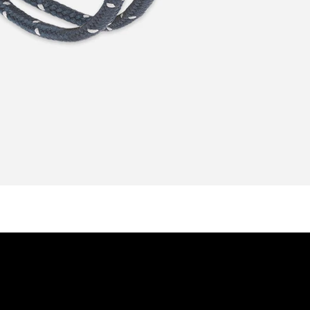
LEGAL
BOUTIQUE
Termes et Conditio
ACCUEIL
Mentions légales
A PROPOS