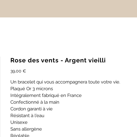
Rose des vents - Argent vieilli
Prix
39,00 €
chaque
Un bracelet qui vous accompagnera toute votre vie.
Plaqué Or 3 microns
Intégralement fabriqué en France
Confectionné à la main
Cordon garanti à vie
Résistant à l'eau
Unisexe
Sans allergène
Réglable