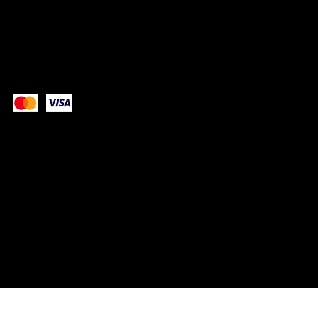
Instagram
Facebook
Paiement sécurisé avec:
© 2025 par
Noir sur Bleu