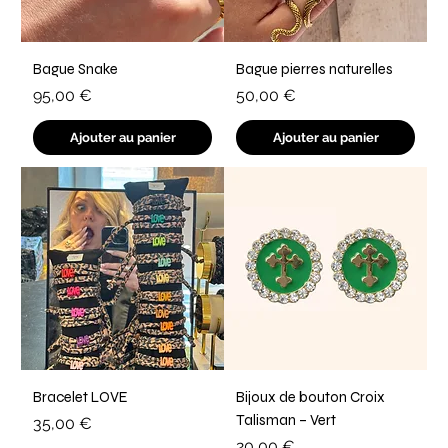
Bague Snake
Bague pierres naturelles
Prix
Prix
95,00 €
50,00 €
Ajouter au panier
Ajouter au panier
Bracelet LOVE
Bijoux de bouton Croix
Talisman – Vert
Prix
35,00 €
Prix
20,00 €