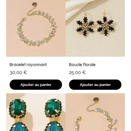
Bracelet rayonnant
Boucle florale
Prix
Prix
30,00 €
25,00 €
Ajouter au panier
Ajouter au panier