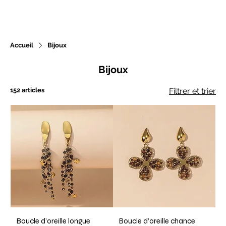
Accueil
Bijoux
Nouveautés chaque
Bijoux
semaine
152 articles
Filtrer et trier
Boucle d’oreille longue
Boucle d’oreille chance