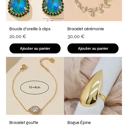
Boucle d’oreille à clips
Bracelet cérémonie
Prix
Prix
20,00 €
30,00 €
Ajouter au panier
Ajouter au panier
Bracelet goutte
Bague Épine