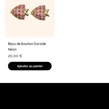
Bijou de bouton Dorade
Néon
Prix
20,00 €
Ajouter au panier