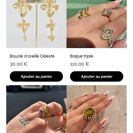
Boucle d’oreille Céleste
Bague triple
Prix
Prix
30,00 €
110,00 €
Ajouter au panier
Ajouter au panier