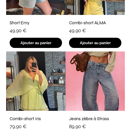
Short Emy
Combi-short ALMA
Prix
Prix
49,90 €
49,90 €
Ajouter au panier
Ajouter au panier
Combi-short Iris
Jeans zèbre à Strass
Prix
Prix
79,90 €
89,90 €