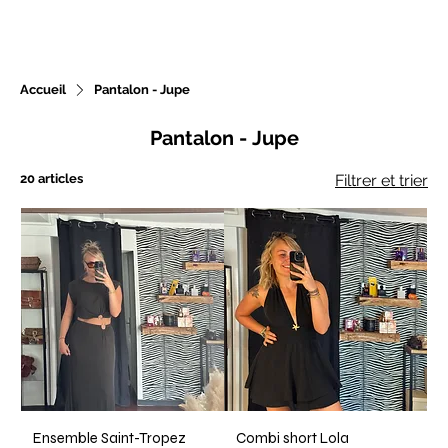
Accueil
Pantalon - Jupe
Nouveautés chaque
Pantalon - Jupe
semaine
20 articles
Filtrer et trier
Ensemble Saint-Tropez
Combi short Lola