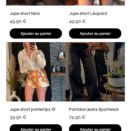
Jupe short Nina
Jupe short Léopard
Prix
Prix
49,90 €
49,90 €
Ajouter au panier
Ajouter au panier
Jupe short printemps 🌻
Pantalon jeans Sportwear
Prix
Prix
39,90 €
74,90 €
Ajouter au panier
Ajouter au panier