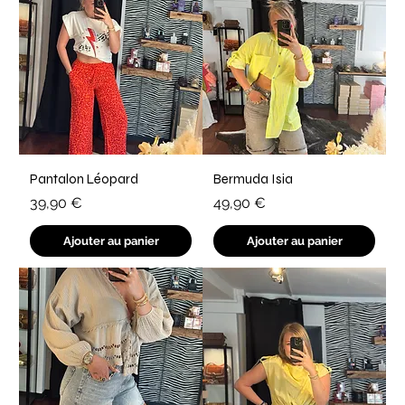
Pantalon Léopard
Bermuda Isia
Prix
Prix
39,90 €
49,90 €
Ajouter au panier
Ajouter au panier