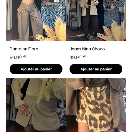
Pantalon Flora
Jeans Nina Choco
Prix
Prix
99,90 €
49,90 €
Ajouter au panier
Ajouter au panier