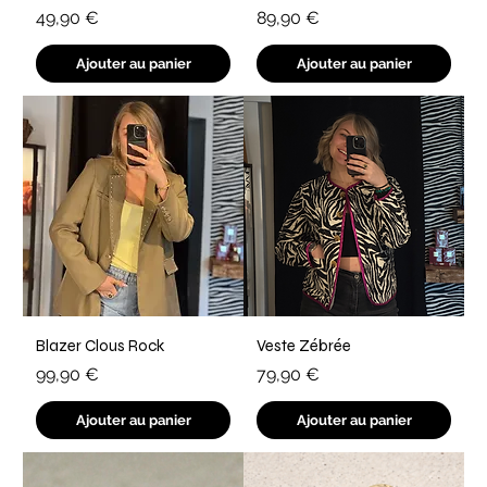
Prix
Prix
49,90 €
89,90 €
Ajouter au panier
Ajouter au panier
Blazer Clous Rock
Veste Zébrée
Prix
Prix
99,90 €
79,90 €
Ajouter au panier
Ajouter au panier