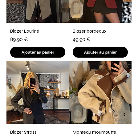
Blazer Laurine
Blazer bordeaux
Prix
Prix
89,90 €
49,90 €
Ajouter au panier
Ajouter au panier
Blazer Strass
Manteau moumoutte