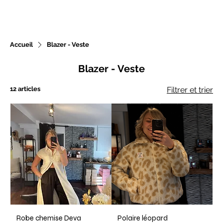
Accueil
Blazer - Veste
Nouveautés chaque
Blazer - Veste
semaine
12 articles
Filtrer et trier
Robe chemise Deva
Polaire léopard