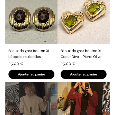
Bijoux de gros bouton XL
Bijoux de gros bouton XL –
Léopoldine écailles
Coeur Diva – Pierre Olive
Prix
Prix
25,00 €
25,00 €
Ajouter au panier
Ajouter au panier