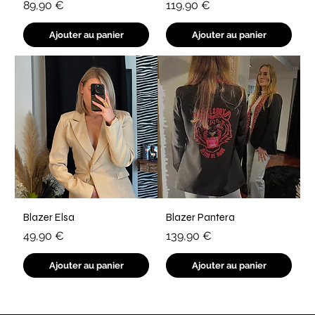
Prix
Prix
89,90 €
119,90 €
Ajouter au panier
Ajouter au panier
Blazer Elsa
Blazer Pantera
Prix
Prix
49,90 €
139,90 €
Ajouter au panier
Ajouter au panier