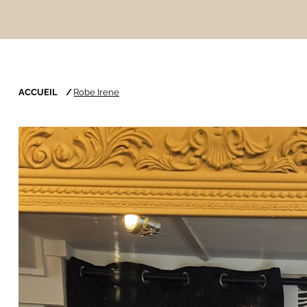
ACCUEIL
/
Robe Irene