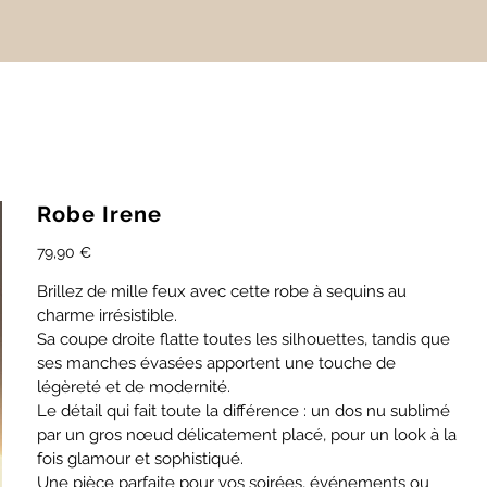
Robe Irene
Prix
79,90 €
chaque
Brillez de mille feux avec cette robe à sequins au
charme irrésistible.
Sa coupe droite flatte toutes les silhouettes, tandis que
ses manches évasées apportent une touche de
légèreté et de modernité.
Le détail qui fait toute la différence : un dos nu sublimé
par un gros nœud délicatement placé, pour un look à la
fois glamour et sophistiqué.
Une pièce parfaite pour vos soirées, événements ou