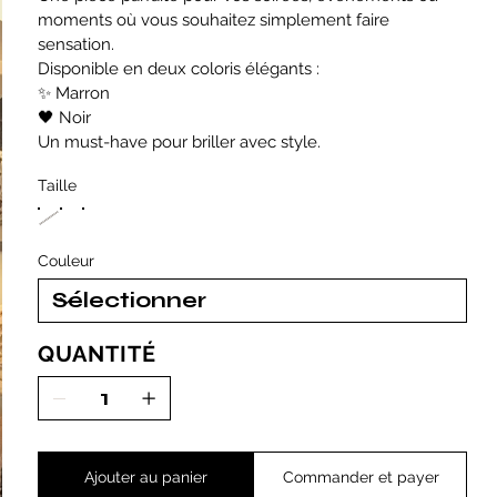
moments où vous souhaitez simplement faire
sensation.
Disponible en deux coloris élégants :
✨ Marron
🖤 Noir
Un must-have pour briller avec style.
Taille
Couleur
QUANTITÉ
Ajouter au panier
Commander et payer