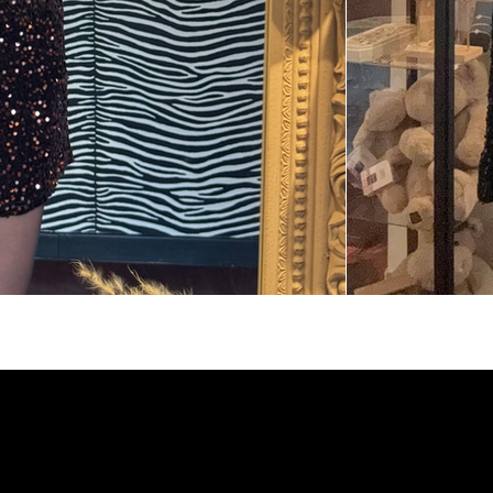
LEGAL
BOUTIQUE
Termes et Conditio
ACCUEIL
Mentions légales
A PROPOS