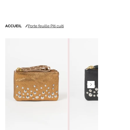
ACCUEIL
/
Porte feuille Piti cuiti
Nouveautés chaque
semaine