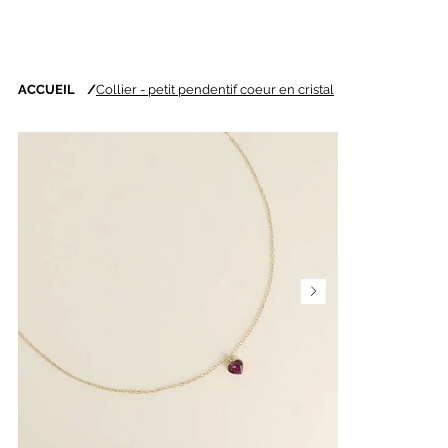
ACCUEIL
/
Collier - petit pendentif coeur en cristal
Nouveautés chaque
semaine