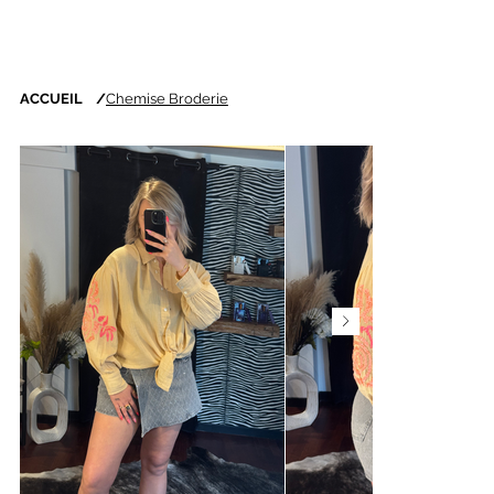
ACCUEIL
/
Chemise Broderie
Nouveautés chaque
semaine