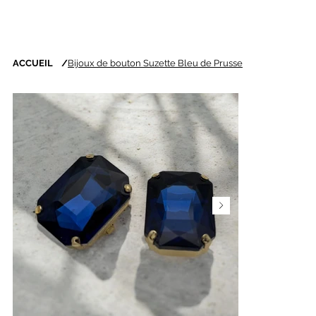
ACCUEIL
/
Bijoux de bouton Suzette Bleu de Prusse
Nouveautés chaque
semaine