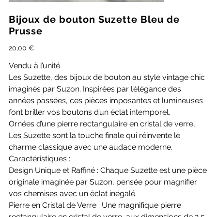
Bijoux de bouton Suzette Bleu de
Prusse
Prix
20,00 €
Vendu à l’unité
Les Suzette, des bijoux de bouton au style vintage chic
imaginés par Suzon. Inspirées par l’élégance des
années passées, ces pièces imposantes et lumineuses
font briller vos boutons d’un éclat intemporel.
Ornées d’une pierre rectangulaire en cristal de verre,
Les Suzette sont la touche finale qui réinvente le
charme classique avec une audace moderne.
Caractéristiques :
Design Unique et Raffiné : Chaque Suzette est une pièce
originale imaginée par Suzon, pensée pour magnifier
vos chemises avec un éclat inégalé.
Pierre en Cristal de Verre : Une magnifique pierre
rectangulaire en cristal de verre, aux dimensions de 2,5