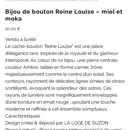
Bijou de bouton Reine Louise – miel et
moka
Prix
20,00 €
Vendu à l’unité
Le cache-bouton “Reine Louise” est une pièce
d’élégance rare, inspirée de la royauté et du glamour
intemporel. Au cœur de ce bijou, une pierre centrale
couleur Ambre, taillée en forme carrée, trône
majestueusement comme le centre d’un soleil. Ses
contours rayonnent de délicates lignes ornées de strass
scintillants, évoquant la splendeur des astres. Ces
rayons de lumière sont magnifiquement enveloppés
d’une bordure en émail rouge , ajoutant une touche
moderne et raffinée à cet ensemble somptueux.
Caractéristiques :
Design créée & déposé par LA LOGE DE SUZON
Pierre centrale : Pierre carrée ambre en cristal de verre