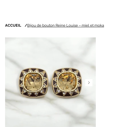
ACCUEIL
/
Bijou de bouton Reine Louise – miel et moka
Nouveautés chaque
semaine