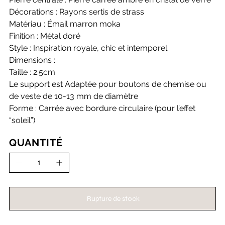
Décorations : Rayons sertis de strass
Matériau : Émail marron moka
Finition : Métal doré
Style : Inspiration royale, chic et intemporel
Dimensions :
Taille : 2.5cm
Le support est Adaptée pour boutons de chemise ou
de veste de 10-13 mm de diamètre
Forme : Carrée avec bordure circulaire (pour l’effet
“soleil”)
QUANTITÉ
Rupture de stock