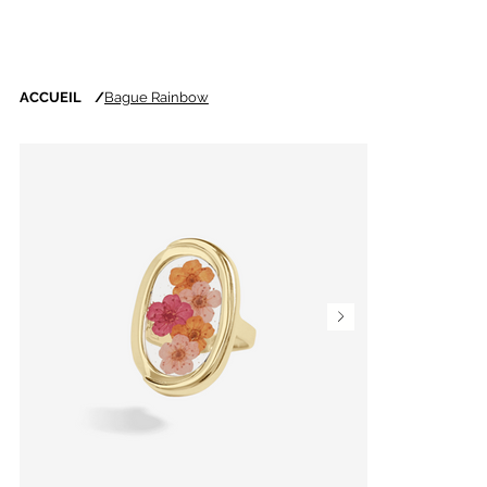
ACCUEIL
/
Bague Rainbow
Nouveautés chaque
semaine