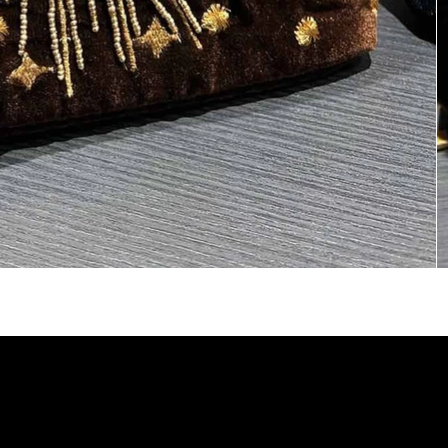
LEGAL
BOUTIQUE
Termes et Conditio
ACCUEIL
Mentions légales
A PROPOS