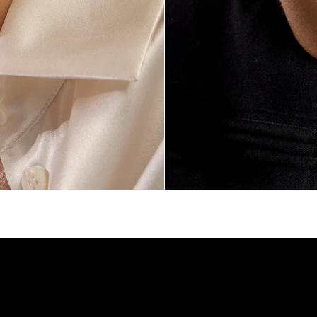
LEGAL
BOUTIQUE
Termes et Conditio
ACCUEIL
Mentions légales
A PROPOS