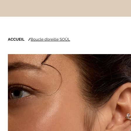
ACCUEIL
/
Boucle d’oreille SOÛL