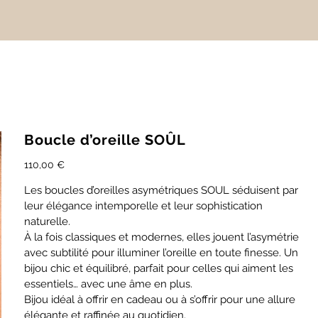
Boucle d’oreille SOÛL
Prix
110,00 €
chaque
Les boucles d’oreilles asymétriques SOUL séduisent par
leur élégance intemporelle et leur sophistication
naturelle.
À la fois classiques et modernes, elles jouent l’asymétrie
avec subtilité pour illuminer l’oreille en toute finesse. Un
bijou chic et équilibré, parfait pour celles qui aiment les
essentiels… avec une âme en plus.
Bijou idéal à offrir en cadeau ou à s’offrir pour une allure
élégante et raffinée au quotidien.