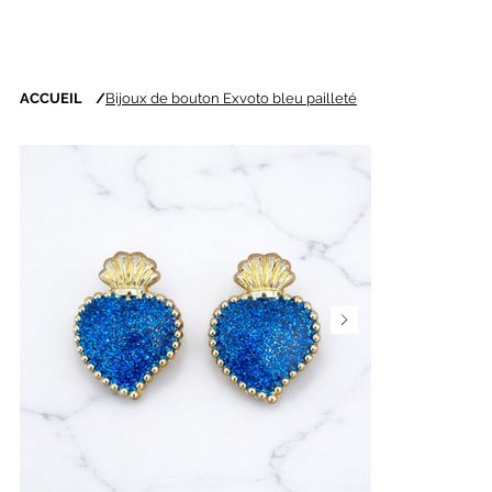
ACCUEIL
/
Bijoux de bouton Exvoto bleu pailleté
Nouveautés chaque
semaine