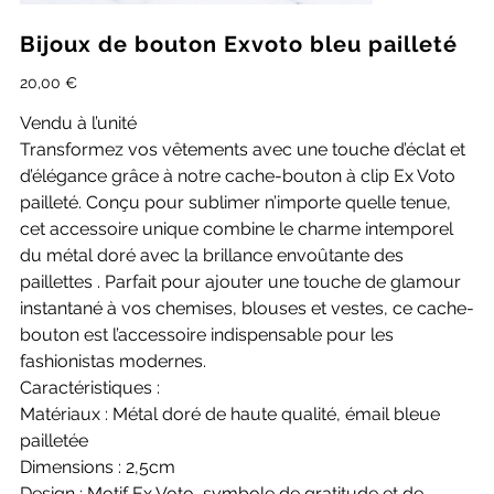
Bijoux de bouton Exvoto bleu pailleté
Prix
20,00 €
Vendu à l’unité
Transformez vos vêtements avec une touche d’éclat et
d’élégance grâce à notre cache-bouton à clip Ex Voto
pailleté. Conçu pour sublimer n’importe quelle tenue,
cet accessoire unique combine le charme intemporel
du métal doré avec la brillance envoûtante des
paillettes . Parfait pour ajouter une touche de glamour
instantané à vos chemises, blouses et vestes, ce cache-
bouton est l’accessoire indispensable pour les
fashionistas modernes.
Caractéristiques :
Matériaux : Métal doré de haute qualité, émail bleue
pailletée
Dimensions : 2,5cm
Design : Motif Ex Voto, symbole de gratitude et de