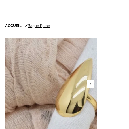
ACCUEIL
/
Bague Épine
Nouveautés chaque
semaine